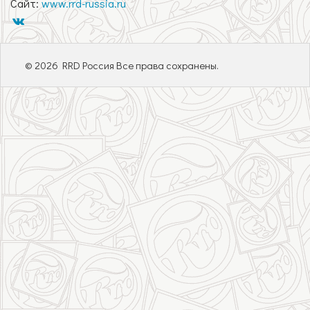
Сайт:
www.rrd-russia.ru
© 2026 RRD Россия Все права сохранены.