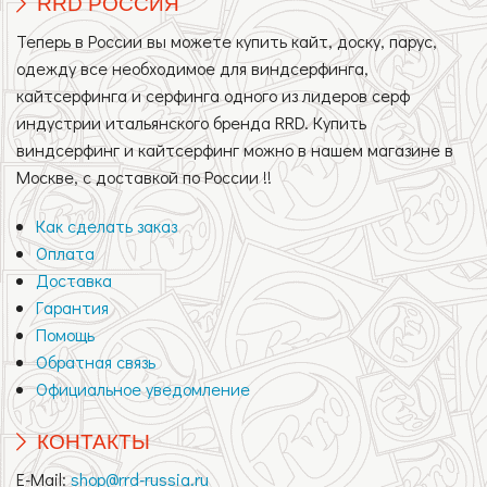
RRD РОССИЯ
Теперь в России вы можете купить кайт, доску, парус,
одежду все необходимое для виндсерфинга,
кайтсерфинга и серфинга одного из лидеров серф
индустрии итальянского бренда RRD. Купить
виндсерфинг и кайтсерфинг можно в нашем магазине в
Москве, с доставкой по России !!
Как сделать заказ
Оплата
Доставка
Гарантия
Помощь
Обратная связь
Официальное уведомление
КОНТАКТЫ
E-Mail:
shop@rrd-russia.ru