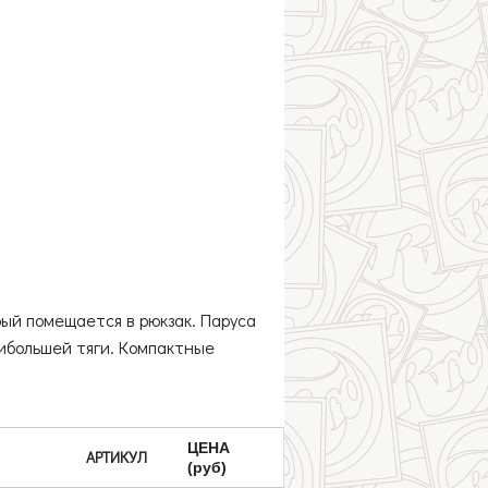
рый помещается в рюкзак. Паруса
аибольшей тяги. Компактные
ЦЕНА
АРТИКУЛ
(руб)