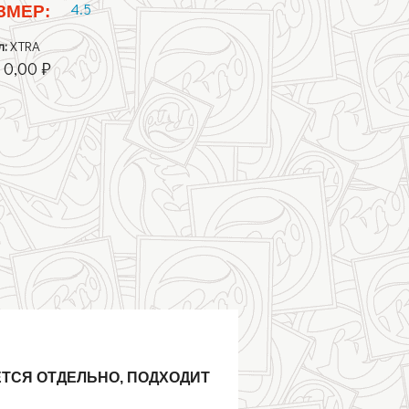
4.5
ЗМЕР:
л:
XTRA
:
0,00 ₽
ТАЕТСЯ ОТДЕЛЬНО, ПОДХОДИТ