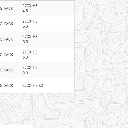
27CX H3
IG PACK
4.5
27CX H3
IG PACK
5.0
27CX H3
IG PACK
5.5
27CX H3
IG PACK
6.0
27CX H3
IG PACK
6.5
IG PACK
27CX H3 7.0