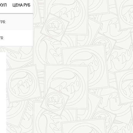
КУЛ
ЦЕНА РУБ
FPR
FR