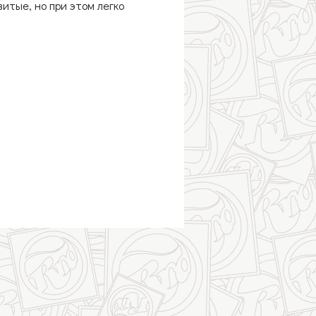
итые, но при этом легко