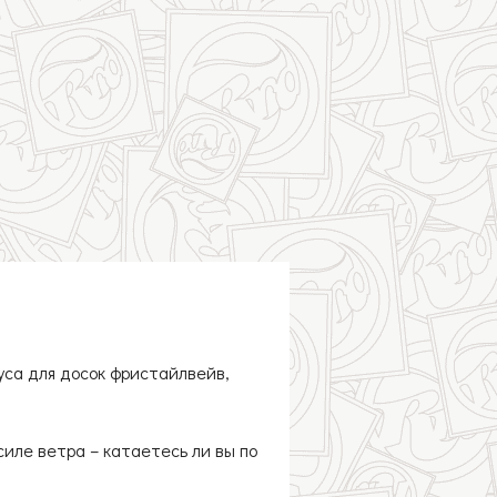
уса для досок фристайлвейв,
иле ветра – катаетесь ли вы по