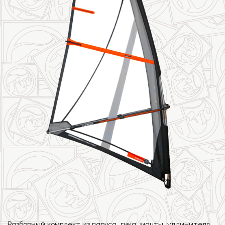
Разборный комплект из паруса, гика, мачты, удлинителя,