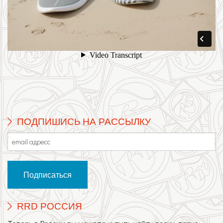
ПОДПИШИСЬ НА РАССЫЛКУ
RRD РОССИЯ