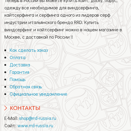
Теперь в России вы можете купить кайт, доску, парус,
одежду все необходимое для виндсерфинга,
кайтсерфинга и серфинга одного из лидеров серф
индустрии итальянского бренда RRD. Купить
виндсерфинг и кайтсерфинг можно в нашем магазине в
Москве, с доставкой по России !!
Как сделать заказ
Оплата
Доставка
Гарантия
Помощь
Обратная связь
Официальное уведомление
КОНТАКТЫ
E-Mail:
shop@rrd-russia.ru
Сайт:
www.rrd-russia.ru