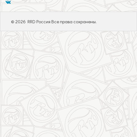
© 2026 RRD Россия Все права сохранены.