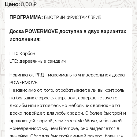
Цена:
0,00 ₽
БЫСТРЫЙ ФРИСТАЙЛВЕЙВ
ПРОГРАММА:
Доска POWERMOVE доступна в двух вариантах
исполнения:
LTD: Карбон
LTE: деревянные сэндвич
Новинка от РРД - максимально универсальная доска
POWERMOVE.
Независимо от того, отрабатываете ли вы контроль
на больших скоростях взрывом, совершенствуете
джайбы или катаетесь на небольших волнах - эта
доска подойдет для любых задач. С более быстрой и
прощающей формой, чем Freestyle Wave, и большей
маневренностью, чем Firemove, она выделяется в
линейке. Обладая быстрой линией рокера, большим