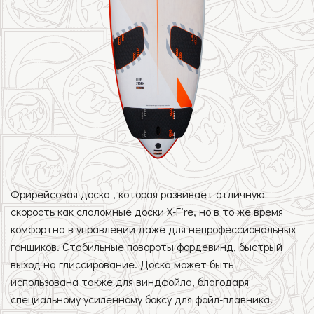
Фрирейсовая доска , которая развивает отличную
скорость как слаломные доски X-Fire, но в то же время
комфортна в управлении даже для непрофессиональных
гонщиков. Стабильные повороты фордевинд, быстрый
выход на глиссирование. Доска может быть
использована также для виндфойла, благодаря
специальному усиленному боксу для фойл-плавника.