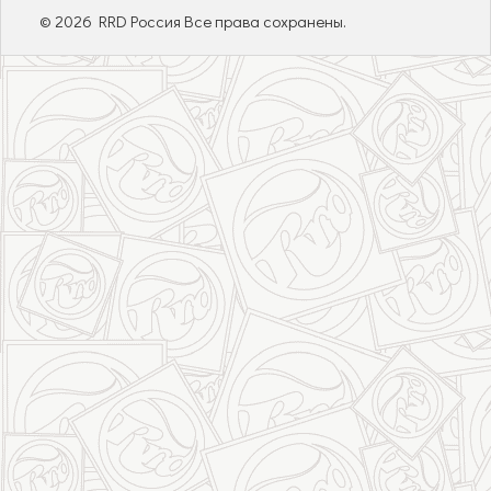
© 2026 RRD Россия Все права сохранены.