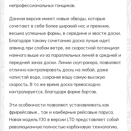
непрофессиональных гонщиков.
Данная версия имеет новые обводы, которые
сочетают в себе более широкий нос и прежние,
весьма успешные формы, в середине и хвосте доски.
Благодаря такому сочетанию доска лучше идет
апвинд при слабом ветре, ее скоростной потенциал
намного выше из-за параллельных линий в средней и
передней зонах доски. Линии скуп-рокера, позволяют
отлично контролировать доску на любой, даже
чопистой воде, сохраняя вашу самую высокую
скорость. В то же время доска превосходно
контролируется, благодаря форме бортов.
Эти особенности позволяют устанавливать как
фрирейсовые , так и камберные рейсовые паруса.
Новая модель Y30 в версии LTD представляет собой
революционную полностью карбоновую технологию,