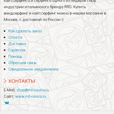
кайтсерфинга и серфинга одного из лидеров серф
индустрии итальянского бренда RRD. Купить
виндсерфинг и кайтсерфинг можно в нашем магазине в
Москве, с доставкой по России !!
Как сделать заказ
Оплата
Доставка
Гарантия
Помощь
Обратная связь
Официальное уведомление
КОНТАКТЫ
E-Mail:
shop@rrd-russia.ru
Сайт:
www.rrd-russia.ru