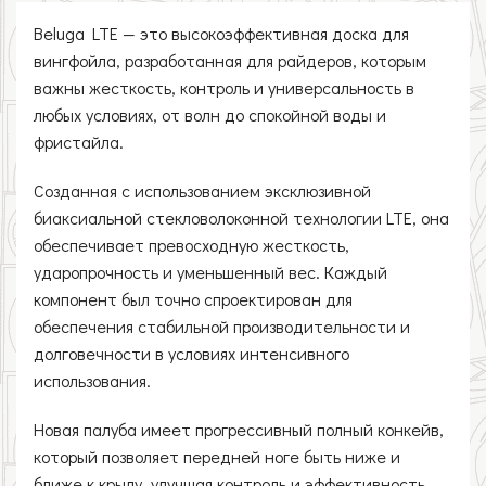
Beluga LTE — это высокоэффективная доска для
вингфойла, разработанная для райдеров, которым
важны жесткость, контроль и универсальность в
любых условиях, от волн до спокойной воды и
фристайла.
Созданная с использованием эксклюзивной
биаксиальной стекловолоконной технологии LTE, она
обеспечивает превосходную жесткость,
ударопрочность и уменьшенный вес. Каждый
компонент был точно спроектирован для
обеспечения стабильной производительности и
долговечности в условиях интенсивного
использования.
Новая палуба имеет прогрессивный полный конкейв,
который позволяет передней ноге быть ниже и
ближе к крылу, улучшая контроль и эффективность.